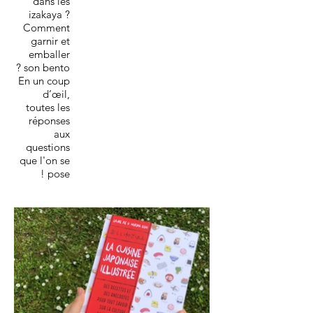
dans les
izakaya ?
Comment
garnir et
emballer
son bento ?
En un coup
d’œil,
toutes les
réponses
aux
questions
que l'on se
pose !