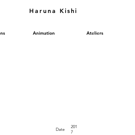
Haruna
Kishi
ons
Animation
Ateliers
201
Date
7