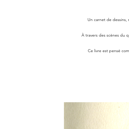
Un carnet de dessins, m
À travers des scènes du qu
Ce livre est pensé com